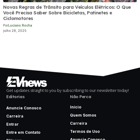
Novas Regras de Trânsito para Veículos Elétricos: O Que
Você Precisa Saber Sobre Bicicletas, Patinetes e
Ciclomotores
Por
Luciano Rocha
julho 28, 2025
Get updates straight to you by subscribing to our newsletter today!
Editorias
Não Perca
Início
Anuncie Conosco
Quem Somos
Carreira
Carreira
Entrar
Termos de Uso
Entre em Contato
Anuncie Conosco