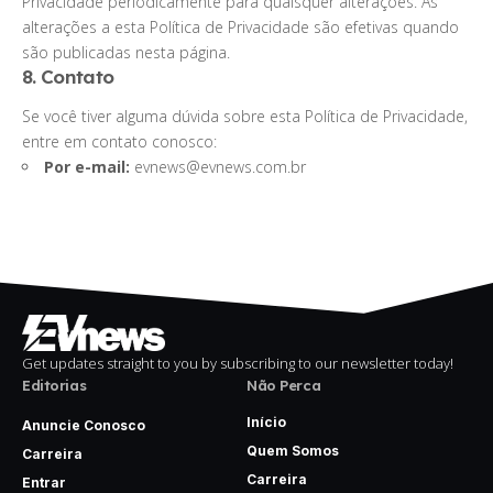
Privacidade periodicamente para quaisquer alterações. As
alterações a esta Política de Privacidade são efetivas quando
são publicadas nesta página.
8. Contato
Se você tiver alguma dúvida sobre esta Política de Privacidade,
entre em contato conosco:
Por e-mail:
evnews@evnews.com.br
Get updates straight to you by subscribing to our newsletter today!
Editorias
Não Perca
Início
Anuncie Conosco
Quem Somos
Carreira
Carreira
Entrar